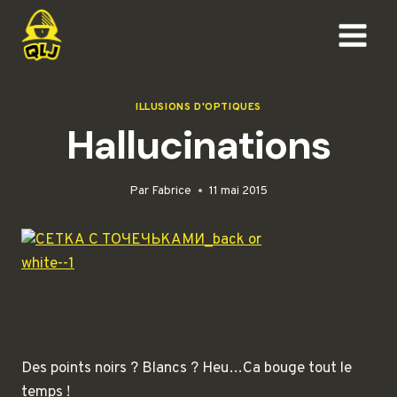
Aller
au
contenu
ILLUSIONS D'OPTIQUES
Hallucinations
Par
Fabrice
11 mai 2015
Des points noirs ? Blancs ? Heu…Ca bouge tout le
temps !